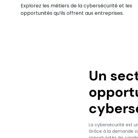
Explorez les métiers de la cybersécurité et les
opportunités qu’ils offrent aux entreprises.
Un sect
opportu
cybers
La cybersécurité est u
Grâce à la demande cro
opportunités de carri