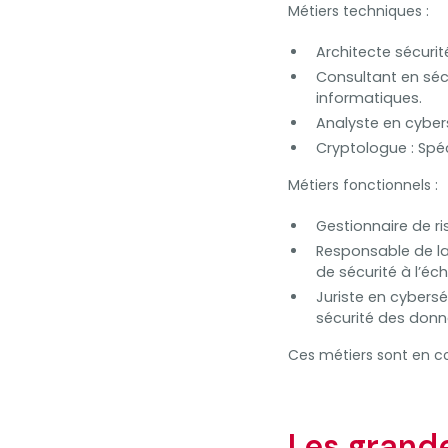
Métiers techniques :
Architecte sécuri
Consultant en sécu
informatiques.
Analyste en cybers
Cryptologue : Spé
Métiers fonctionnels :
Gestionnaire de ri
Responsable de la 
de sécurité à l’éch
Juriste en cyberséc
sécurité des donn
Ces métiers sont en c
Les grande