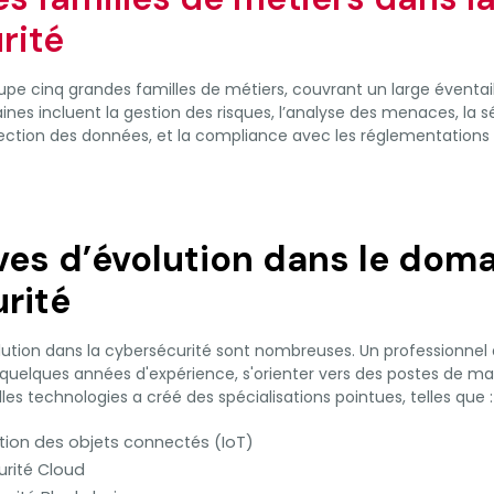
rité
upe cinq grandes familles de métiers, couvrant un large évent
ines incluent la gestion des risques, l’analyse des menaces, la s
otection des données, et la compliance avec les réglementations
ves d’évolution dans le doma
rité
lution dans la cybersécurité sont nombreuses. Un professionnel
 quelques années d'expérience, s'orienter vers des postes de m
es technologies a créé des spécialisations pointues, telles que :
ation des objets connectés (IoT)
urité Cloud