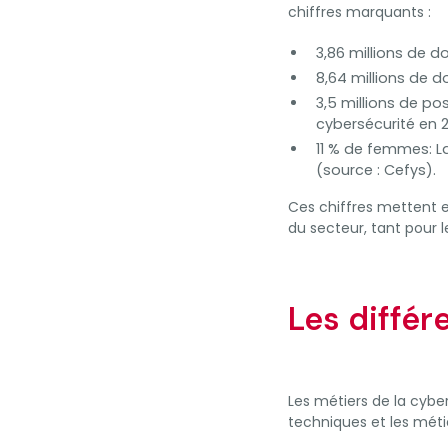
chiffres marquants :
3,86 millions de d
8,64 millions de d
3,5 millions de po
cybersécurité en 2
11 % de femmes: L
(source : Cefys).
Ces chiffres mettent e
du secteur, tant pour 
Les différ
Les métiers de la cybe
techniques et les méti