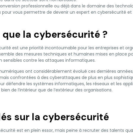
nversion professionnelle ou déjà dans le domaine des technologi
 pour vous permettre de devenir un expert en cybersécurité et 
 que la cybersécurité ?
curité est une priorité incontournable pour les entreprises et or
l'ensemble des mesures techniques et humaines mises en place po
 sensibles contre les attaques informatiques.
 numériques ont considérablement évolué ces dernières années
mais confrontées à des cyberattaques de plus en plus sophistiq
our défendre les systèmes informatiques, les réseaux et les appli
en de l’intérieur que de l’extérieur des organisations.
lés sur la cybersécurité
écurité est en plein essor, mais peine à recruter des talents qual