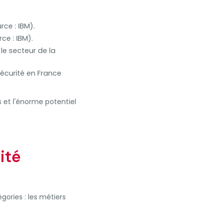
ce : IBM).
ce : IBM).
le secteur de la
écurité en France
 et l'énorme potentiel
ité
gories : les métiers