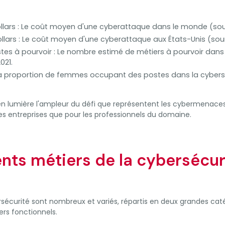
ollars : Le coût moyen d'une cyberattaque dans le monde (sour
ollars : Le coût moyen d'une cyberattaque aux États-Unis (sour
stes à pourvoir : Le nombre estimé de métiers à pourvoir dans 
021.
a proportion de femmes occupant des postes dans la cybers
n lumière l'ampleur du défi que représentent les cybermenaces
les entreprises que pour les professionnels du domaine.
ents métiers de la cybersécur
rsécurité sont nombreux et variés, répartis en deux grandes caté
ers fonctionnels.