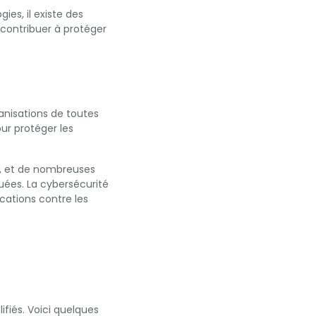
es, il existe des
contribuer à protéger
ganisations de toutes
ur protéger les
, et de nombreuses
uées. La cybersécurité
cations contre les
ifiés. Voici quelques