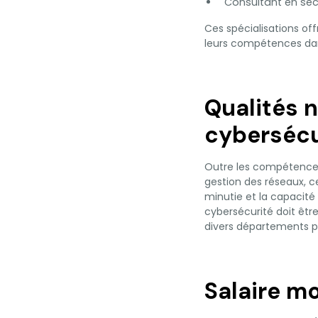
Consultant en séc
Ces spécialisations of
leurs compétences da
Qualités 
cybersécu
Outre les compétence
gestion des réseaux, ce
minutie et la capacité
cybersécurité doit êtr
divers départements po
Salaire m