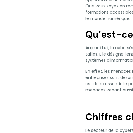
Que vous soyez en reco
formations accessibles
le monde numérique.
Qu’est-ce
Aujourd’hui, la cybersé
tailles. Elle désigne 
systèmes d’information
En effet, les menaces
entreprises sont désor
est donc essentielle p
menaces venant aussi bi
Chiffres c
Le secteur de la cybers