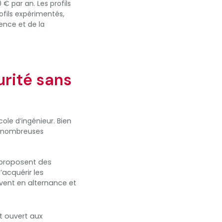
€ par an. Les profils
ofils expérimentés,
ience et de la
urité sans
cole d’ingénieur. Bien
e nombreuses
 proposent des
acquérir les
ent en alternance et
t ouvert aux