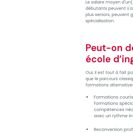
Le salaire moyen d'un(
débutants peuvent s'at
plus seniors, peuvent g
spécialisation.
Peut-on d
école d’in
Oui, il est tout à fait
que le parcours class
formations alternative
Formations court
formations spécia
compétences néces
avec un rythme int
Reconversion prof