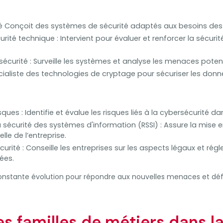
té Conçoit des systèmes de sécurité adaptés aux besoins des 
rité technique : Intervient pour évaluer et renforcer la sécur
écurité : Surveille les systèmes et analyse les menaces potent
cialiste des technologies de cryptage pour sécuriser les donn
sques : Identifie et évalue les risques liés à la cybersécurité d
sécurité des systèmes d'information (RSSI) : Assure la mise e
elle de l’entreprise.
urité : Conseille les entreprises sur les aspects légaux et régl
ées.
onstante évolution pour répondre aux nouvelles menaces et déf
s familles de métiers dans l