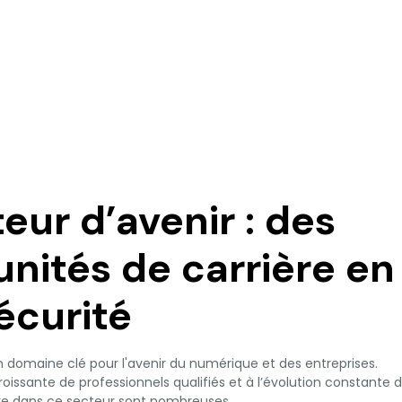
eur d’avenir : des
nités de carrière en
écurité
n domaine clé pour l'avenir du numérique et des entreprises.
issante de professionnels qualifiés et à l’évolution constante 
ère dans ce secteur sont nombreuses.