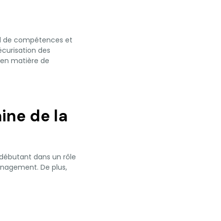
ail de compétences et
écurisation des
 en matière de
ine de la
 débutant dans un rôle
anagement. De plus,