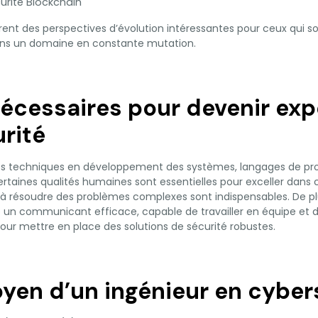
urité Blockchain
frent des perspectives d’évolution intéressantes pour ceux qui s
ns un domaine en constante mutation.
nécessaires pour devenir exp
rité
s techniques en développement des systèmes, langages de p
rtaines qualités humaines sont essentielles pour exceller dans ce
 à résoudre des problèmes complexes sont indispensables. De pl
e un communicant efficace, capable de travailler en équipe et 
ur mettre en place des solutions de sécurité robustes.
oyen d’un ingénieur en cyber