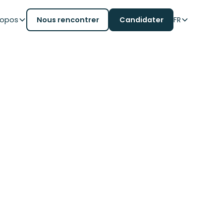
ropos
Nous rencontrer
Candidater
FR