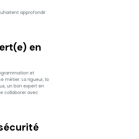
ouhaitent approfondir
ert(e) en
rogrammation et
 métier. La rigueur, la
us, un bon expert en
de collaborer avec
sécurité