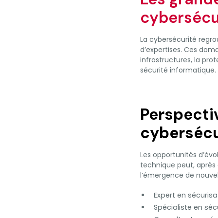
cybersécu
La cybersécurité regro
d’expertises. Ces doma
infrastructures, la pr
sécurité informatique.
Perspecti
cybersécu
Les opportunités d’évo
technique peut, après
l’émergence de nouvell
Expert en sécuris
Spécialiste en séc