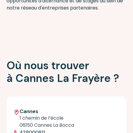
opportunités d'alternance et de stages au sein de
notre réseau d'entreprises partenaires.
Où nous trouver
à Cannes La Frayère ?
Cannes
1 chemin de l’école
06150 Cannes La Bocca
428000811