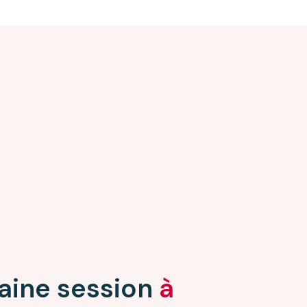
aine session
à