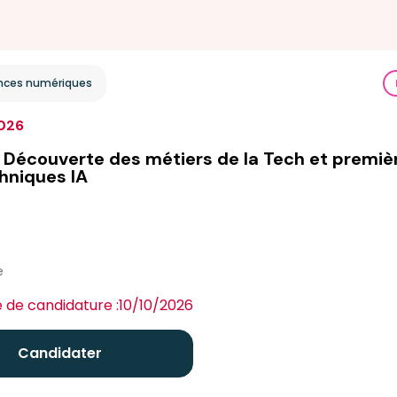
ces numériques
026
Découverte des métiers de la Tech et premiè
hniques IA
e
e
e de candidature :
10/10/2026
Candidater