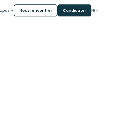
ropos
Nous rencontrer
Candidater
FR