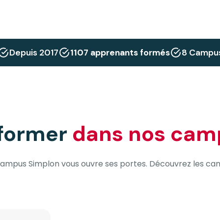
Depuis 2017
1107 apprenants formés
8 Campu
 former
dans nos cam
campus Simplon vous ouvre ses portes. Découvrez les ca