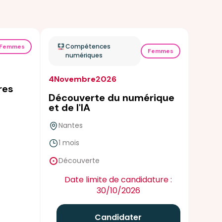
Compétences
Femmes
Femmes
numériques
4
Novembre
2026
res
Découverte du numérique
et de l'IA
Nantes
1 mois
false
Découverte
Date limite de candidature :
30/10/2026
Candidater