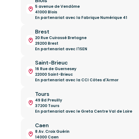
Blois
5 avenue de Vendôme
41000 Blois
En partenariat avec la Fabrique Numérique 41
Brest
20 Rue Cuirassé Bretagne
29200 Brest
En partenariat avec l'ISEN
Saint-Brieuc
16 Rue de Guernesey
22000 Saint-Brieuc
En partenariat avec la CCI Côtes d'Armor
Tours
49 Bd Preuilly
37200 Tours
En partenariat avec le Greta Centre Val de Loire
Caen
8 Av. Croix Guérin
14000 Caen