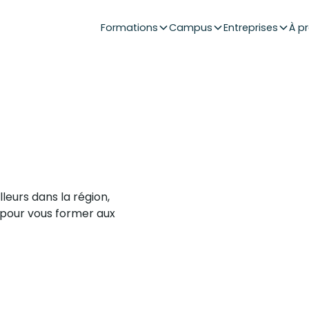
Formations
Campus
Entreprises
À p
leurs dans la région,
 pour vous former aux