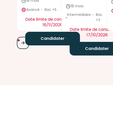
18 mois
true
18 mois
true
Avancé
-
Bac +5
Intermédiaire
-
Bac
Date limite de candidature :
+3
16/11/2026
Date limite de candida
17/10/2026
Candidater
Candidater