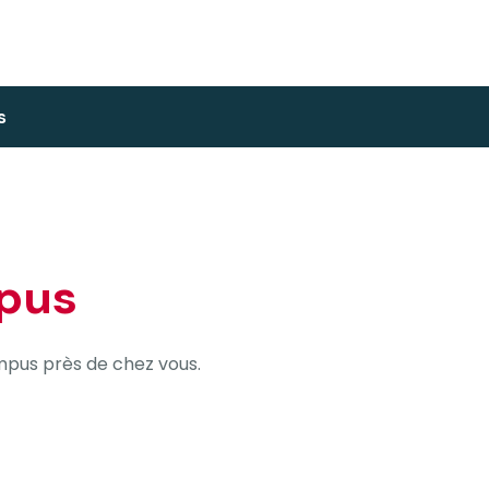
s
pus
mpus près de chez vous.