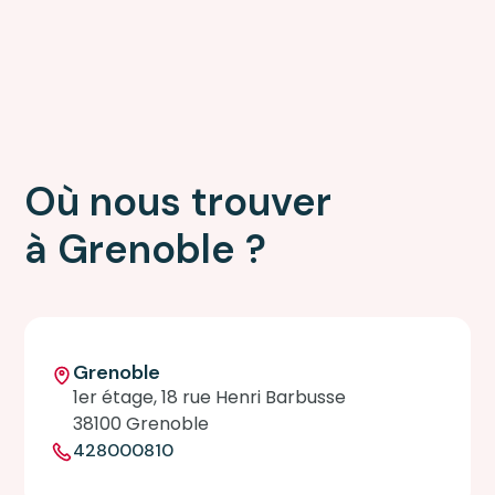
Où nous trouver
à Grenoble ?
Grenoble
1er étage, 18 rue Henri Barbusse
38100 Grenoble
428000810