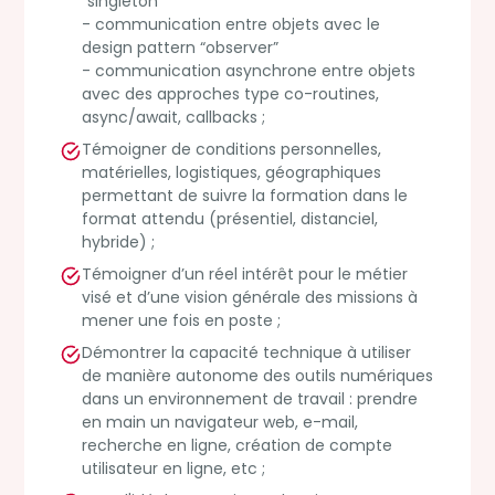
“singleton”
- communication entre objets avec le
design pattern “observer”
- communication asynchrone entre objets
avec des approches type co-routines,
async/await, callbacks ;
Témoigner de conditions personnelles,
matérielles, logistiques, géographiques
permettant de suivre la formation dans le
format attendu (présentiel, distanciel,
hybride) ;
Témoigner d’un réel intérêt pour le métier
visé et d’une vision générale des missions à
mener une fois en poste ;
Démontrer la capacité technique à utiliser
de manière autonome des outils numériques
dans un environnement de travail : prendre
en main un navigateur web, e-mail,
recherche en ligne, création de compte
utilisateur en ligne, etc ;