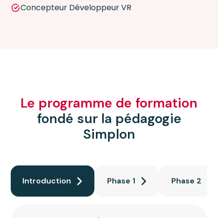
Concepteur Développeur VR
Le programme de formation
fondé sur la pédagogie
Simplon
Introduction
Phase 1
Phase 2