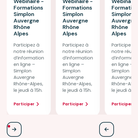
Webinaire -
Webinaire -
Webinaire
Formations
Formations
Formatio
Simplon
Simplon
Simplon
Auvergne
Auvergne
Auvergne
Rhône
Rhône
Rhône
Alpes
Alpes
Alpes
Participez à
Participez à
Participez à
notre réunion
notre réunion
notre réuni
d’information
d’information
d’informati
en ligne –
en ligne –
en ligne –
Simplon
Simplon
Simplon
Auvergne
Auvergne
Auvergne
Rhône-Alpes,
Rhône-Alpes,
Rhône-Alpe
le jeudi à 15h.
le jeudi à 15h.
le jeudi à 15
Participer
Participer
Participer
Jeudi
Jeudi
Jeudi