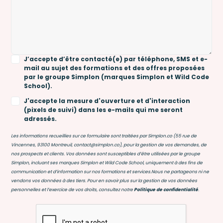
J’accepte d’être contacté(e) par téléphone, SMS et e-
mail au sujet des formations et des offres proposées
par le groupe Simplon (marques Simplon et Wild Code
School).
J'accepte la mesure d'ouverture et d'interaction
(pixels de suivi) dans les e-mails qui me seront
adressés.
Les informations recueillies sur ce formulaire sont traitées par Simplon.co (55 rue de
Vincennes, 93100 Montreuil, contact@simplon.co), pour la gestion de vos demandes, de
nos prospects et clients. Vos données sont susceptibles d’être utilisées par le groupe
Simplon, incluant ses marques Simplon et Wild Code School, uniquement à des fins de
communication et d’information sur nos formations et services.Nous ne partageons ni ne
vendons vos données à des tiers. Pour en savoir plus sur la gestion de vos données
personnelles et l’exercice de vos droits, consultez notre
Politique de confidentialité
.