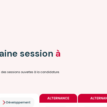
aine session
à
u des sessions ouvertes à la candidature.
ALTERNANCE
ALTERNA
Développement