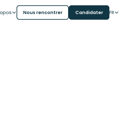
ropos
Nous rencontrer
Candidater
FR