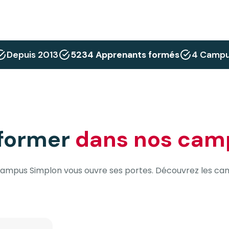
Depuis 2013
5234 Apprenants formés
4 Camp
 former
dans nos cam
campus Simplon vous ouvre ses portes. Découvrez les ca