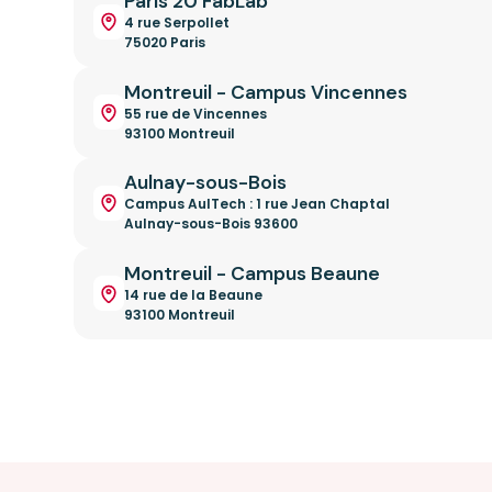
Paris 20 FabLab
4 rue Serpollet
75020 Paris
Montreuil - Campus Vincennes
55 rue de Vincennes
93100 Montreuil
Aulnay-sous-Bois
Campus AulTech : 1 rue Jean Chaptal
Aulnay-sous-Bois 93600
Montreuil - Campus Beaune
14 rue de la Beaune
93100 Montreuil