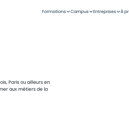
Formations
Campus
Entreprises
À p
s, Paris ou ailleurs en
mer aux métiers de la