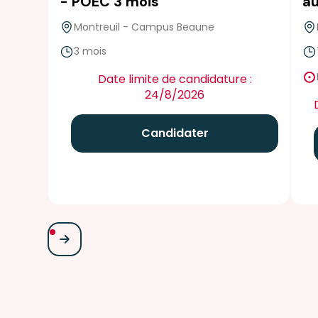
- POEC 3 mois
au
Montreuil - Campus Beaune
3 mois
false
Date limite de candidature :
24/8/2026
Candidater