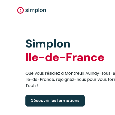
Simplon
Ile-de-France
Que vous résidiez à Montreuil, Aulnay-sous-Boi
Ile-de-France, rejoignez-nous pour vous for
Tech !
Découvrir les formations