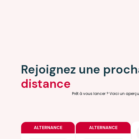
Rejoignez une proch
distance
Prêt à vous lancer ? Voici un aperç
ALTERNANCE
ALTERNANCE