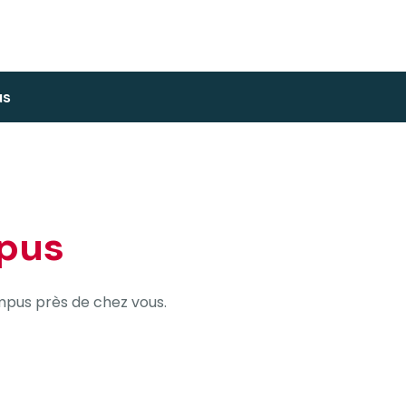
us
pus
mpus près de chez vous.