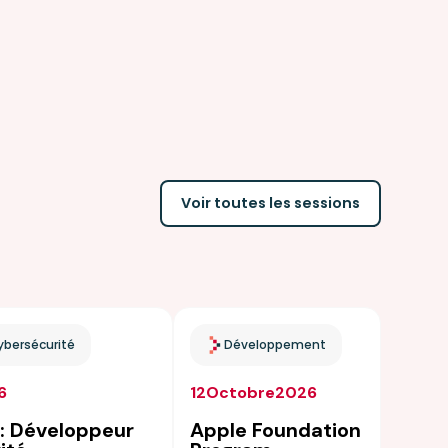
Voir toutes les sessions
ybersécurité
Développement
6
12
Octobre
2026
 : Développeur
Apple Foundation