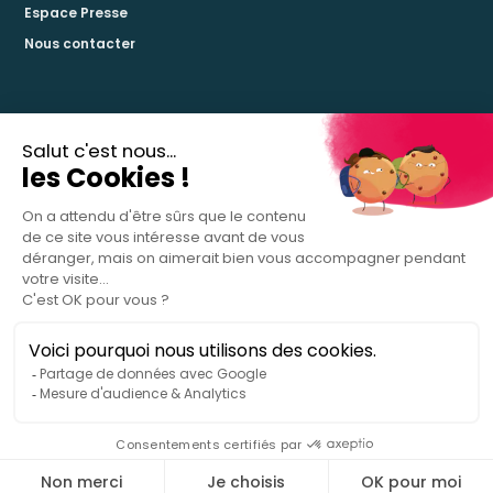
Espace Presse
Nous contacter
La certification qualité a été délivrée pour les catégories d’action suivantes :
Actions de formation
Actions de validation des acquis de l’expérience
Actions de formation par apprentissage
Mentions légales
© 2026 Simplon, Inc. Tous droits réservés.