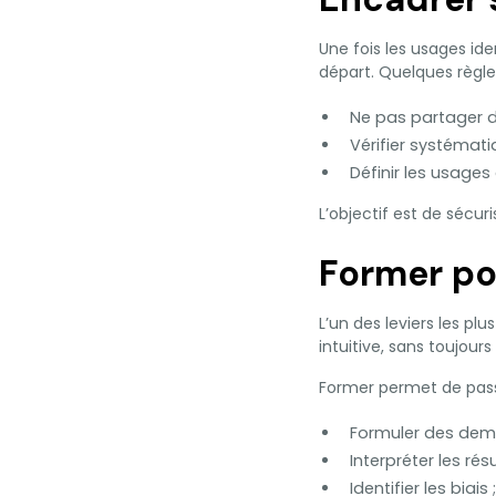
Une fois les usages ide
départ. Quelques règle
Ne pas partager d
Vérifier systémat
Définir les usages
L’objectif est de sécuri
Former po
L’un des leviers les pl
intuitive, sans toujour
Former permet de pass
Formuler des dem
Interpréter les résu
Identifier les biais ;