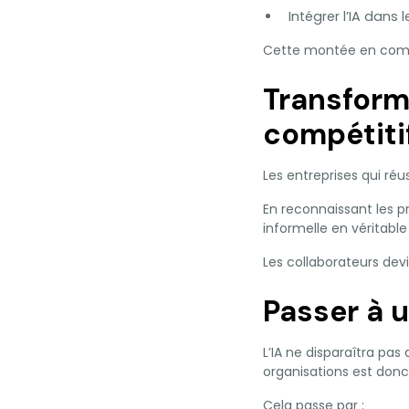
Intégrer l’IA dans 
Cette montée en compé
Transform
compétiti
Les entreprises qui réu
En reconnaissant les p
informelle en véritabl
Les collaborateurs devi
Passer à 
L’IA ne disparaîtra pas
organisations est donc
Cela passe par :