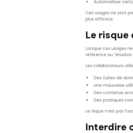
Automatiser certa
Ces usages ne sont pas
plus efficace.
Le risque
Lorsque ces usages ne 
référence au “shadow I
Les collaborateurs utili
Des fuites de donn
Une mauvaise utili
Des contenus erron
Des pratiques non
Le risque n’est pas l’u
Interdire 