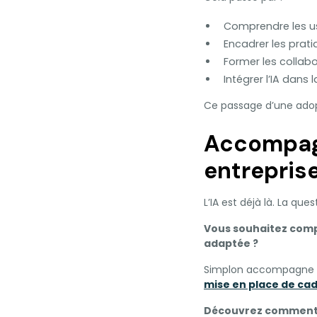
Comprendre les us
Encadrer les prati
Former les collabo
Intégrer l’IA dans 
Ce passage d’une adopt
Accompagn
entrepris
L’IA est déjà là. La qu
Vous souhaitez comp
adaptée ?
Simplon accompagne le
mise en place de ca
Découvrez comment t