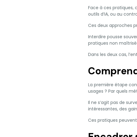
Face à ces pratiques, c
outils d’IA, ou au cont
Ces deux approches pr
Interdire pousse souven
pratiques non maîtrisé
Dans les deux cas, l’en
Comprendr
La première étape consi
usages ? Par quels mét
Il ne s’agit pas de sur
intéressantes, des gai
Ces pratiques peuvent 
Encadrer 