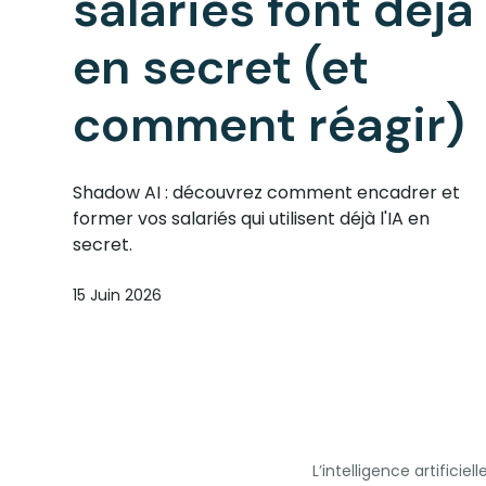
salariés font déjà
en secret (et
comment réagir)
Shadow AI : découvrez comment encadrer et
former vos salariés qui utilisent déjà l'IA en
secret.
15 Juin 2026
L’intelligence artificie