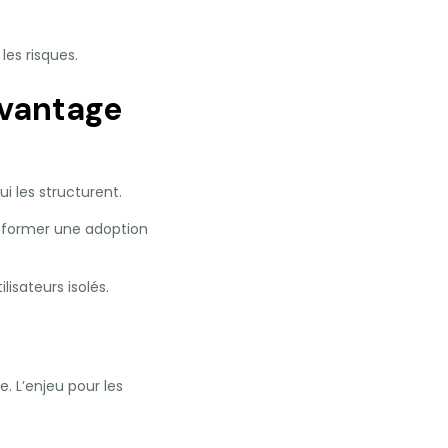
es risques.
avantage
ui les structurent.
nsformer une adoption
isateurs isolés.
e. L’enjeu pour les