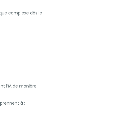
itique complexe dès le
ent l’IA de manière
prennent à :