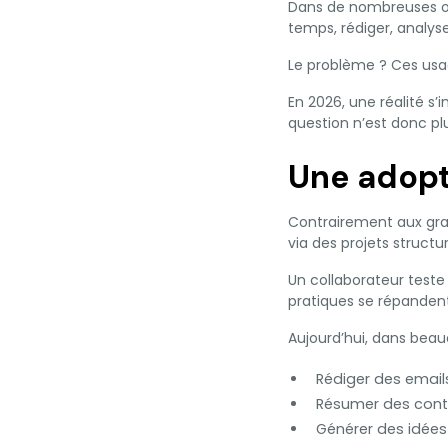
Dans de nombreuses org
temps, rédiger, analys
Le problème ? Ces usa
En 2026, une réalité s’
question n’est donc p
Une adopt
Contrairement aux gran
via des projets structu
Un collaborateur teste
pratiques se répandent
Aujourd’hui, dans beauco
Rédiger des email
Résumer des cont
Générer des idées