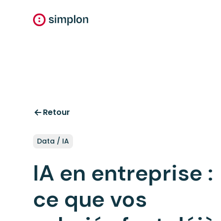
Retour
Data / IA
IA en entreprise :
ce que vos