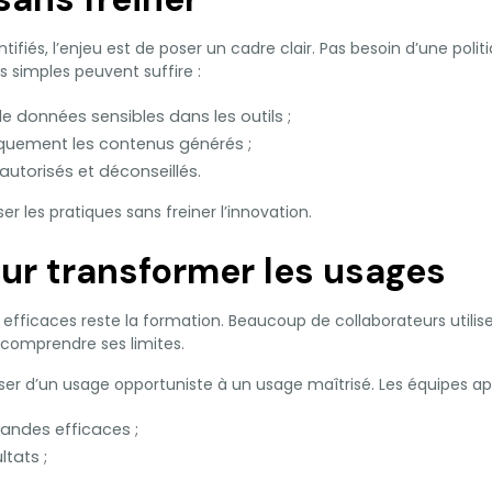
ntifiés, l’enjeu est de poser un cadre clair. Pas besoin d’une pol
s simples peuvent suffire :
e données sensibles dans les outils ;
iquement les contenus générés ;
 autorisés et déconseillés.
ser les pratiques sans freiner l’innovation.
ur transformer les usages
us efficaces reste la formation. Beaucoup de collaborateurs utilis
s comprendre ses limites.
er d’un usage opportuniste à un usage maîtrisé. Les équipes ap
andes efficaces ;
ltats ;