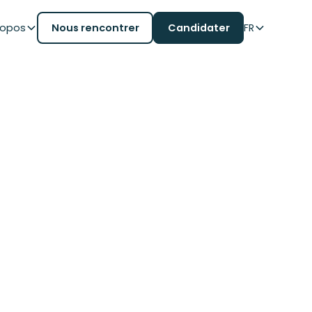
ropos
Nous rencontrer
Candidater
FR