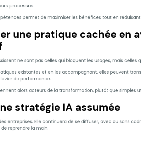
leurs processus.
tences permet de maximiser les bénéfices tout en réduisant l
er une pratique cachée en 
f
ssissent ne sont pas celles qui bloquent les usages, mais celles q
ratiques existantes et en les accompagnant, elles peuvent tra
e levier de performance.
ennent alors acteurs de la transformation, plutôt que simples util
une stratégie IA assumée
 des entreprises. Elle continuera de se diffuser, avec ou sans cadr
 de reprendre la main.