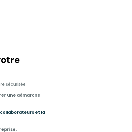
votre
ère sécurisée.
turer une démarche
 collaborateurs et la
reprise.