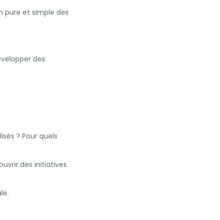
on pure et simple des
développer des
isés ? Pour quels
vrir des initiatives
le.