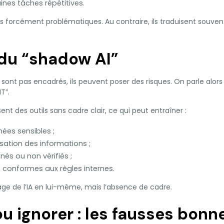
ines tâches répétitives.
 forcément problématiques. Au contraire, ils traduisent souven
 du “shadow AI”
sont pas encadrés, ils peuvent poser des risques. On parle alor
T”.
sent des outils sans cadre clair, ce qui peut entraîner :
ées sensibles ;
sation des informations ;
és ou non vérifiés ;
 conformes aux règles internes.
sage de l’IA en lui-même, mais l’absence de cadre.
ou ignorer : les fausses bonn