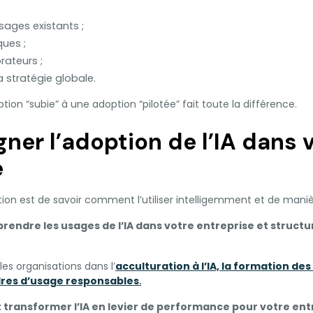
ages existants ;
ques ;
rateurs ;
la stratégie globale.
ion “subie” à une adoption “pilotée” fait toute la différence.
er l’adoption de l’IA dans 
e
estion est de savoir comment l’utiliser intelligemment et de mani
rendre les usages de l’IA dans votre entreprise et struc
s organisations dans l’
acculturation à l’IA, la formation des
dres d’usage responsables
.
ransformer l’IA en levier de performance pour votre ent