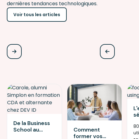
dernières tendances technologiques.
Voir tous les articles
L'
s
sa
De la Business
80
c
Comment
School au
uti
av
former vos
développement