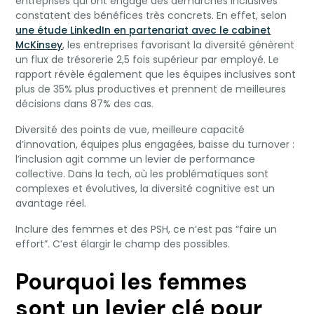
entreprises qui ont engagé des démarches inclusives
constatent des bénéfices très concrets. En effet, selon
une étude LinkedIn en partenariat avec le cabinet
McKinsey
, les entreprises favorisant la diversité génèrent
un flux de trésorerie 2,5 fois supérieur par employé. Le
rapport révèle également que les équipes inclusives sont
plus de 35% plus productives et prennent de meilleures
décisions dans 87% des cas.
Diversité des points de vue, meilleure capacité
d’innovation, équipes plus engagées, baisse du turnover :
l’inclusion agit comme un levier de performance
collective. Dans la tech, où les problématiques sont
complexes et évolutives, la diversité cognitive est un
avantage réel.
Inclure des femmes et des PSH, ce n’est pas “faire un
effort”. C’est élargir le champ des possibles.
Pourquoi les femmes
sont un levier clé pour