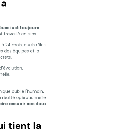
la
réussi est toujours
travaillé en silos.
 à 24 mois, quels rôles
s des équipes et la
crets.
d'évolution,
nelle,
hnique oublie l'humain,
 réalité opérationnelle
faire asseoir ces deux
i tient la