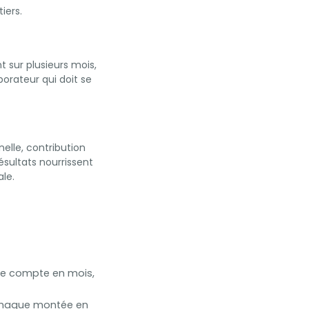
iers.
t sur plusieurs mois,
borateur qui doit se
elle, contribution
ésultats nourrissent
ale.
 se compte en mois,
Chaque montée en