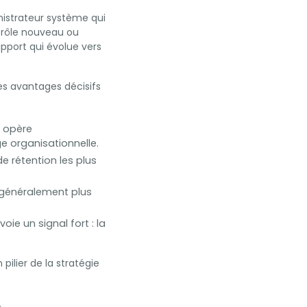
nistrateur système qui
n rôle nouveau ou
pport qui évolue vers
des avantages décisifs
 opère
e organisationnelle.
de rétention les plus
t généralement plus
ie un signal fort : la
pilier de la stratégie