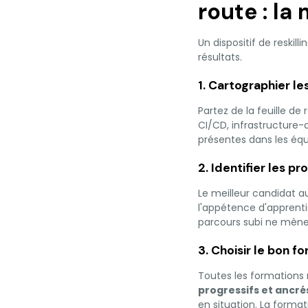
route : l
Un dispositif de reskil
résultats.
1. Cartographier le
Partez de la feuille de
CI/CD, infrastructure
présentes dans les équ
2. Identifier les pro
Le meilleur candidat au
l'appétence d'apprenti
parcours subi ne mène 
3. Choisir le bon 
Toutes les formations ne
progressifs et ancrés
en situation. La forma