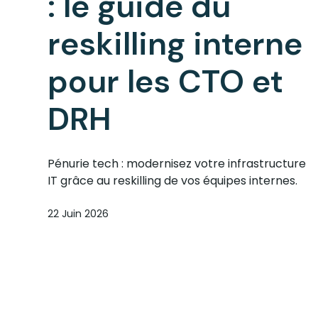
: le guide du
reskilling interne
pour les CTO et
DRH
Pénurie tech : modernisez votre infrastructure
IT grâce au reskilling de vos équipes internes.
22 Juin 2026