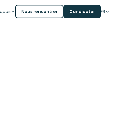
ropos
Nous rencontrer
Candidater
FR