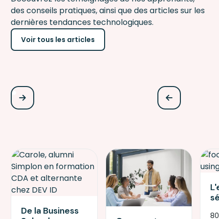
des conseils pratiques, ainsi que des articles sur les
dernières tendances technologiques.
Voir tous les articles
L'
s
sa
De la Business
80
c