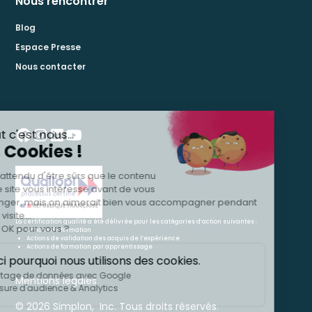
Nous rencontrer
Blog
Espace Presse
Nous contacter
La certification qualité a été délivrée pour les catégories d’action suivantes :
Actions de formation
Actions de validation des acquis de l’expérience
Actions de formation par apprentissage
Mentions légales
© 2026 Simplon, Inc. Tous droits réservés.