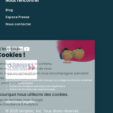
Nous rencontrer
Blog
Espace Presse
Nous contacter
La certification qualité a été délivrée pour les catégories d’action suivantes :
Actions de formation
Actions de validation des acquis de l’expérience
Actions de formation par apprentissage
Mentions légales
© 2026 Simplon, Inc. Tous droits réservés.