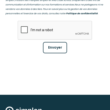
Simplon, incluant ses marques Simplon et Wild Code School, uniquement à des fins de
communication et d’information sur nos formations et services.Nous ne partageons ni ne
vendons vos données à des tiers. Pour en savoir plus sur la gestion de vos données
personnelles et l’exercice de vos droits, consultez notre
Politique de confidentialité
.