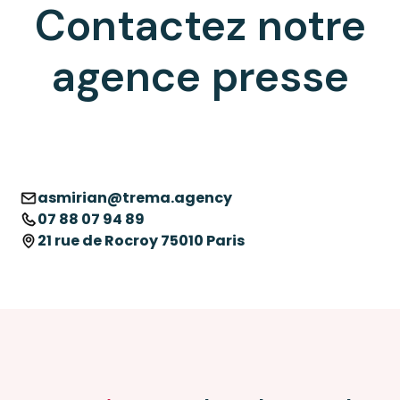
Contactez notre
agence presse
asmirian@trema.agency
07 88 07 94 89
21 rue de Rocroy 75010 Paris