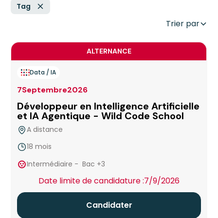
Tag
Trier par
ALTERNANCE
Data / IA
7
Septembre
2026
Développeur en Intelligence Artificielle
et IA Agentique - Wild Code School
A distance
18 mois
true
Intermédiaire
-
Bac +3
Date limite de candidature :
7/9/2026
Candidater