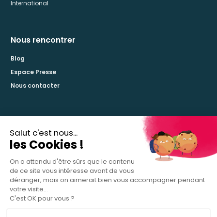
International
Nous rencontrer
Blog
Espace Presse
Nous contacter
La certification qualité a été délivrée pour les catégories d’action suivantes :
Actions de formation
Actions de validation des acquis de l’expérience
Actions de formation par apprentissage