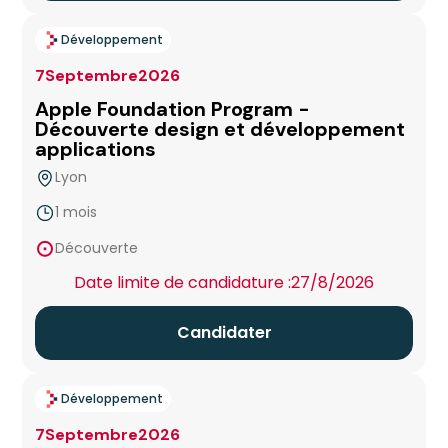
Développement
7
Septembre
2026
Apple Foundation Program -
Découverte design et développement
applications
Lyon
1 mois
false
Découverte
Date limite de candidature :
27/8/2026
Candidater
Développement
7
Septembre
2026