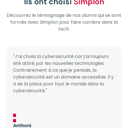
Ils ont choisi
Simplon
Découvrez le témoignage de nos alumni qui se sont
formés avec Simplon pour faire carrière dans la
tech.
"J’ai choisi la cybersécurité car j’ai toujours
été attiré par les nouvelles technologies.
Contrairement à ce que je pensais, la
cybersécurité est un domaine accessible. Il y
a de la place pour tout le monde dans la
cybersécurité."
Anthoni