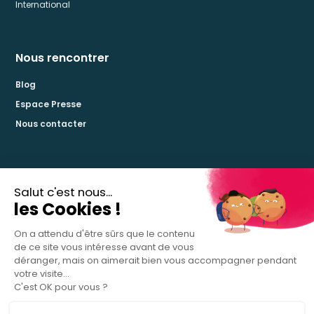
International
Nous rencontrer
Blog
Espace Presse
Nous contacter
La certification qualité a été délivrée pour les catégories d’action suivantes :
Actions de formation
Actions de validation des acquis de l’expérience
Actions de formation par apprentissage