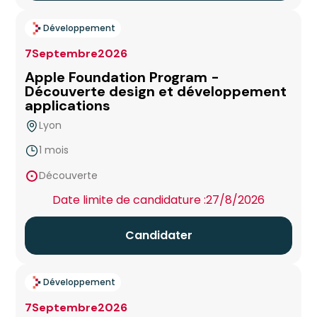
Développement
7
Septembre
2026
Apple Foundation Program -
Découverte design et développement
applications
Lyon
1 mois
false
Découverte
Date limite de candidature :
27/8/2026
Candidater
Développement
7
Septembre
2026