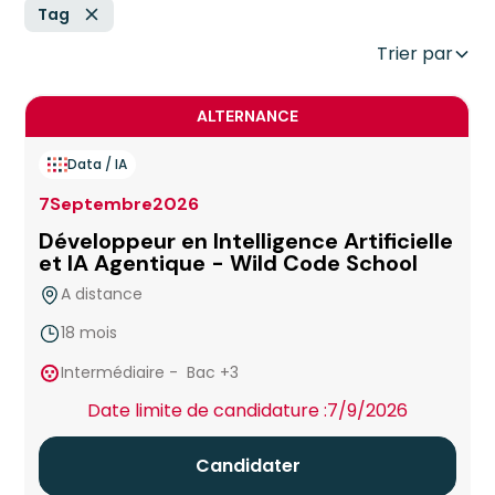
Tag
Trier par
ALTERNANCE
Data / IA
7
Septembre
2026
Développeur en Intelligence Artificielle
et IA Agentique - Wild Code School
A distance
18 mois
true
Intermédiaire
-
Bac +3
Date limite de candidature :
7/9/2026
Candidater