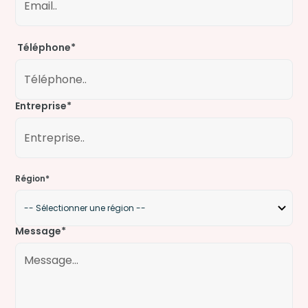
Téléphone*
Entreprise*
Région*
Message*